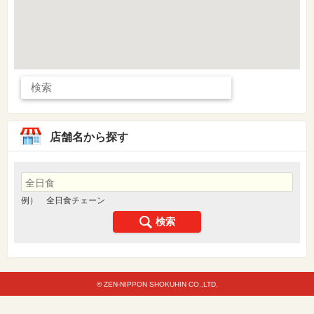
店舗名から探す
例） 全日食チェーン
検索
© ZEN-NIPPON SHOKUHIN CO.,LTD.