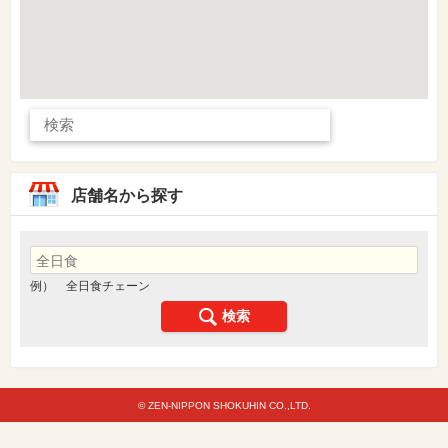
店舗名から探す
例） 全日食チェーン
検索
© ZEN-NIPPON SHOKUHIN CO.,LTD.