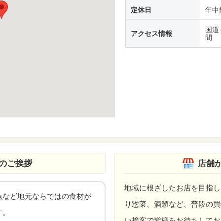
定休日
年中
国道
アクセス情報
間
のご挨拶
店舗
地域に根ざしたお店を目指し
魚など地元ならではの食材が
り惣菜、酒類など、普段の買
す。
い接客で皆様をお待ちしてお