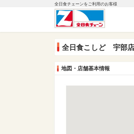
全日食チェーンをご利用のお客様
全日食こしど 宇部
地図・店舗基本情報