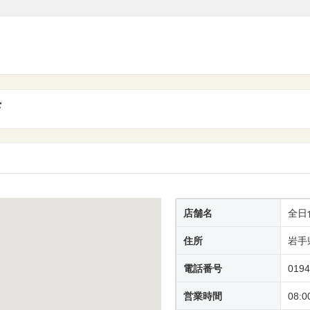
店
店舗名
全日
住所
岩手
電話番号
0194
営業時間
08:0