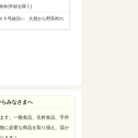
無休(年始を除く)
４５号線沿い 久慈から野田村の
からみなさまへ
ます。一般食品、生鮮食品、手作
物に必要な商品を取り揃え、温か
ります！