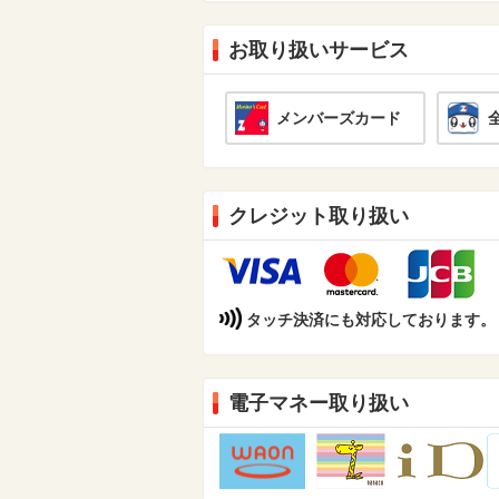
お取り扱いサービス
メンバーズカード
クレジット取り扱い
タッチ決済にも対応しております。（Din
電子マネー取り扱い