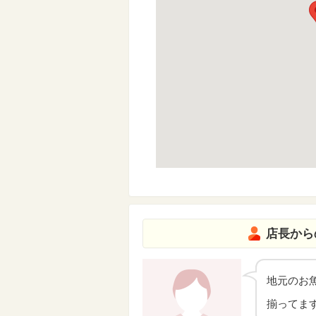
店長から
地元のお
揃ってま