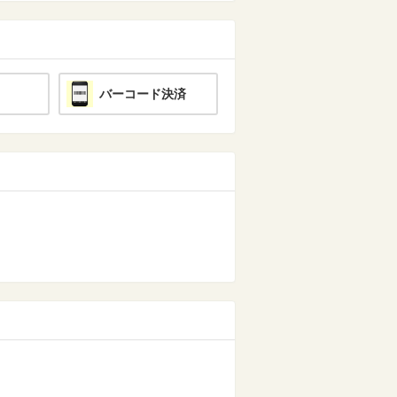
バーコード決済