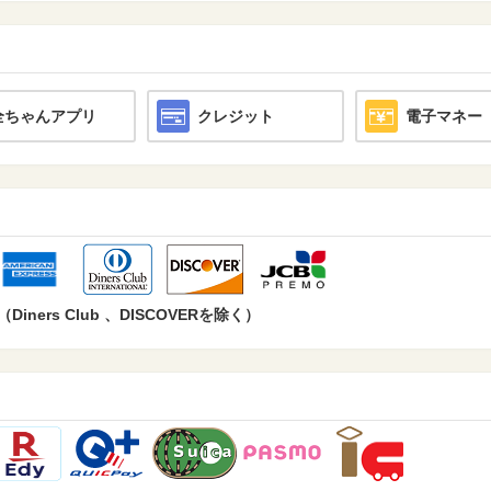
全ちゃんアプリ
クレジット
電子マネー
ers Club 、DISCOVERを除く）