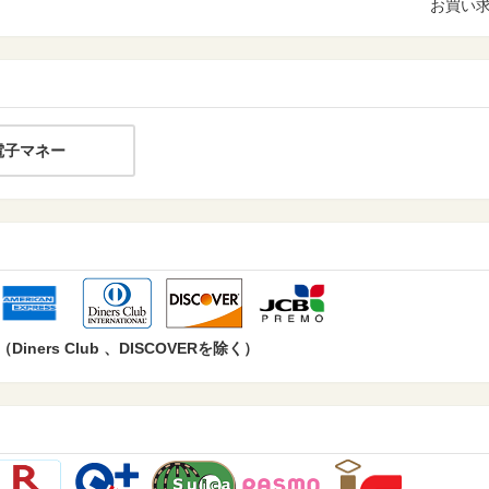
お買い
電子マネー
ers Club 、DISCOVERを除く）