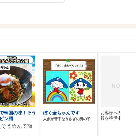
で韓国の味！そう
ぼく全ちゃんです
お客様へのおすす
報を準備中です。
ビン麺
人参が苦手なうさぎの男の子
たそうめんで簡