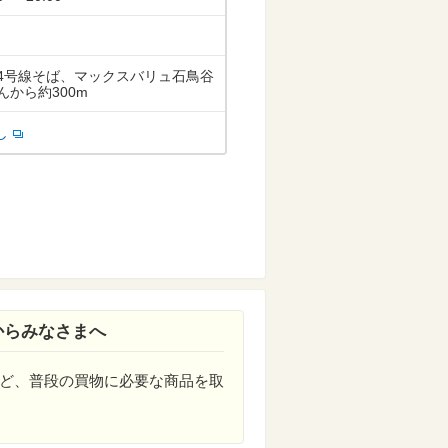
4号線そば、マックスバリュ石鳥谷
んから約300m
し
からみなさまへ
ど、普段の買物に必要な商品を取