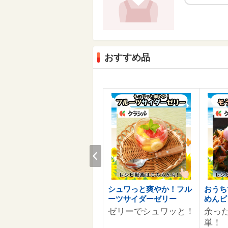
おすすめ品
Prev
お客様へのおすすめ商品情
シュワっと爽やか！フル
おうち
報を準備中です。
ーツサイダーゼリー
めんビ
ゼリーでシュワッと！
余っ
単！