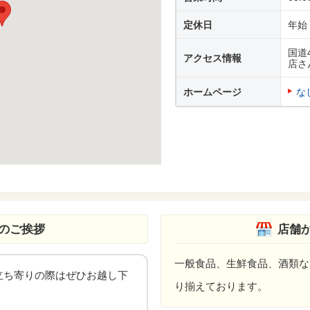
定休日
年始
国道
アクセス情報
店さ
ホームページ
な
のご挨拶
店舗
一般食品、生鮮食品、酒類な
立ち寄りの際はぜひお越し下
り揃えております。