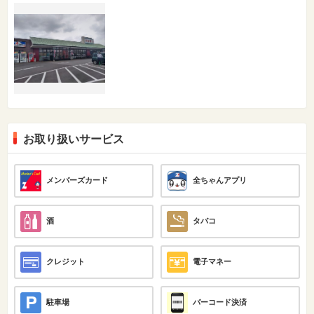
お取り扱いサービス
メンバーズカード
全ちゃんアプリ
酒
タバコ
クレジット
電子マネー
駐車場
バーコード決済