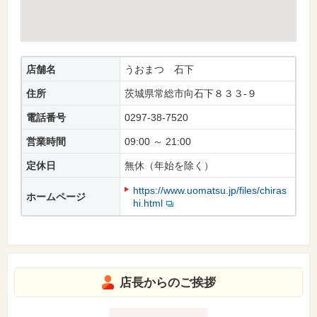
店舗名
うおまつ 石下
住所
茨城県常総市向石下８３３-９
電話番号
0297-38-7520
営業時間
09:00 ～ 21:00
定休日
無休（年始を除く）
https://www.uomatsu.jp/files/chiras
ホームページ
hi.html
店長からのご挨拶