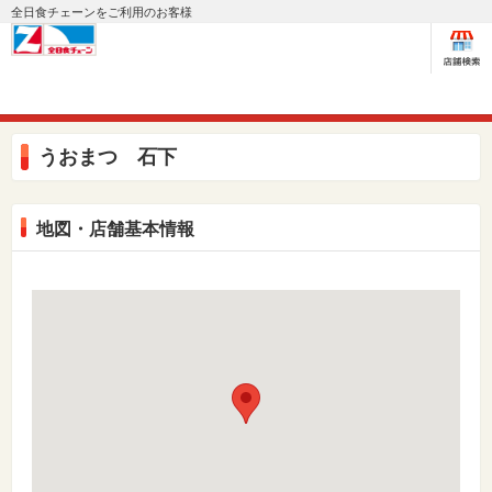
全日食チェーンをご利用のお客様
うおまつ 石下
地図・店舗基本情報