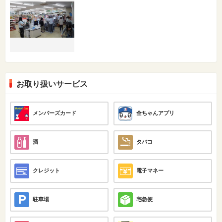
お取り扱いサービス
メンバーズカード
全ちゃんアプリ
酒
タバコ
クレジット
電子マネー
駐車場
宅急便