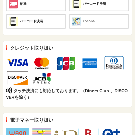
配達
バーコード決済
バーコード決済
cocona
クレジット取り扱い
タッチ決済にも対応しております。（Diners Club 、DISCO
VERを除く）
電子マネー取り扱い