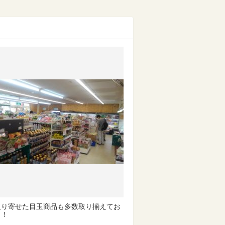
取り寄せた目玉商品も多数取り揃えてお
！！