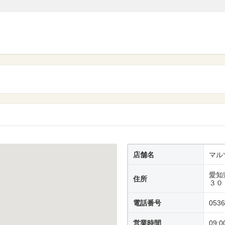
店舗名
マル
愛知
住所
３０
電話番号
0536
営業時間
09:0