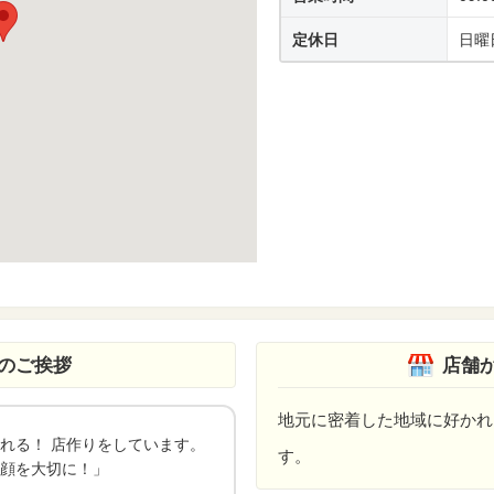
定休日
日曜
のご挨拶
店舗
地元に密着した地域に好かれ
れる！ 店作りをしています。
す。
顔を大切に！」