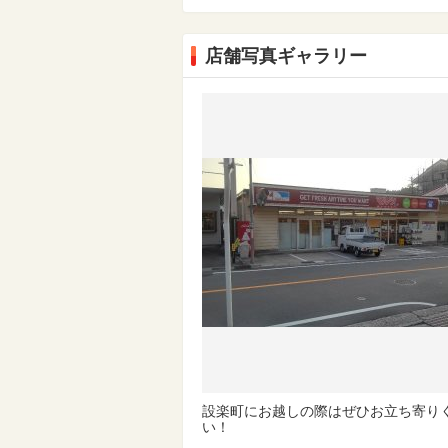
店舗写真ギャラリー
設楽町にお越しの際はぜひお立ち寄り
い！