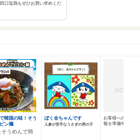
田口塩鶏もぜひお買い求めくだ
で韓国の味！そう
ぼく全ちゃんです
お客様へのおすす
報を準備中です。
ビン麺
人参が苦手なうさぎの男の子
たそうめんで簡