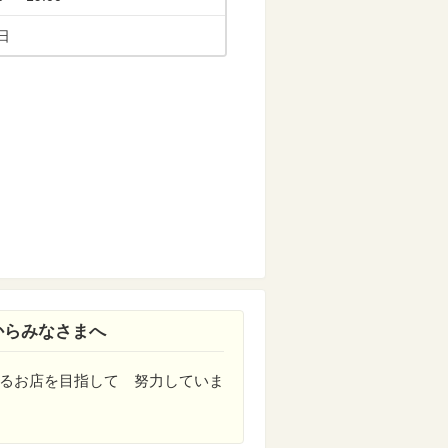
日
からみなさまへ
るお店を目指して 努力していま