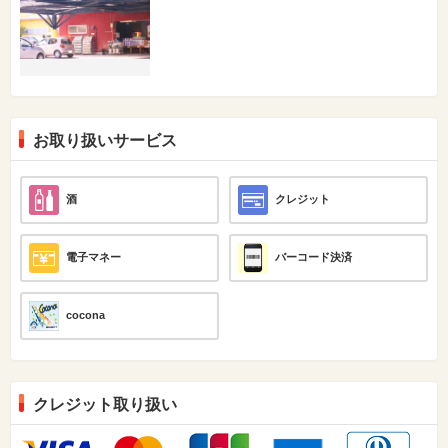
お取り扱いサービス
酒
クレジット
電子マネー
バーコード決済
cocona
クレジット取り扱い