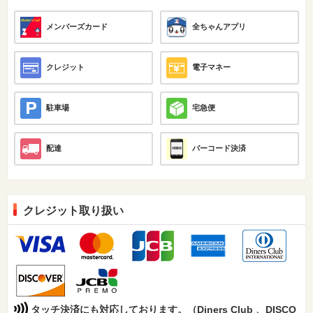
メンバーズカード
全ちゃんアプリ
クレジット
電子マネー
駐車場
宅急便
配達
バーコード決済
クレジット取り扱い
タッチ決済にも対応しております。（Diners Club 、DISCO