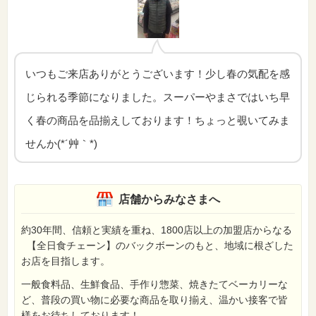
いつもご来店ありがとうございます！少し春の気配を感
じられる季節になりました。スーパーやまさではいち早
く春の商品を品揃えしております！ちょっと覗いてみま
せんか(*´艸｀*)
店舗からみなさまへ
約30年間、信頼と実績を重ね、1800店以上の加盟店からなる
【全日食チェーン】のバックボーンのもと、地域に根ざした
お店を目指します。
一般食料品、生鮮食品、手作り惣菜、焼きたてベーカリーな
ど、普段の買い物に必要な商品を取り揃え、温かい接客で皆
様をお待ちしております！