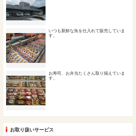
いつも新鮮な魚を仕入れて販売していま
す。
お寿司、お弁当たくさん取り揃えていま
す。
お取り扱いサービス