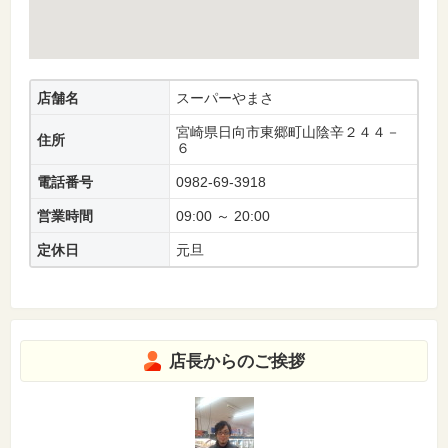
店舗名
スーパーやまさ
宮崎県日向市東郷町山陰辛２４４－
住所
６
電話番号
0982-69-3918
営業時間
09:00 ～ 20:00
定休日
元旦
店長からのご挨拶