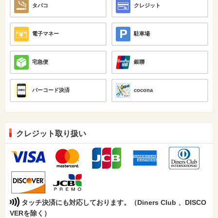
タバコ
クレジット
電子マネー
駐車場
宅急便
銀聯
バーコード決済
cocona
クレジット取り扱い
タッチ決済にも対応しております。（Diners Club 、DISCO
VERを除く）