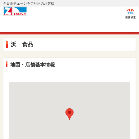
全日食チェーンをご利用のお客様
浜 食品
地図・店舗基本情報