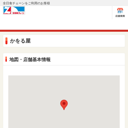
全日食チェーンをご利用のお客様
かをる屋
地図・店舗基本情報