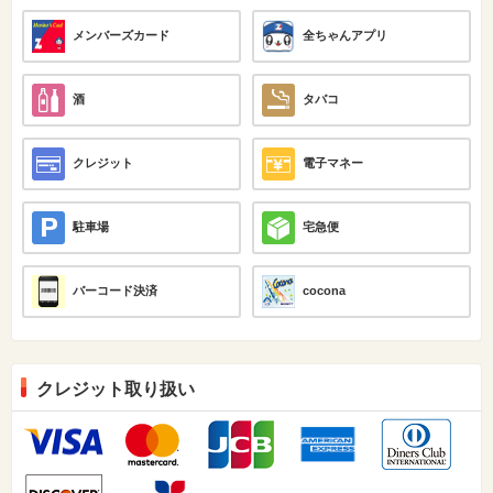
メンバーズカード
全ちゃんアプリ
酒
タバコ
クレジット
電子マネー
駐車場
宅急便
バーコード決済
cocona
クレジット取り扱い