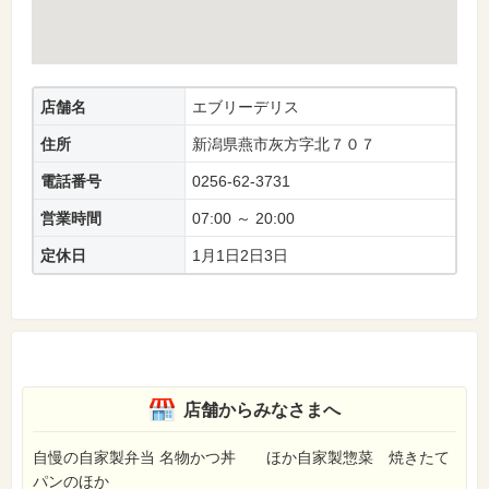
店舗名
エブリーデリス
住所
新潟県燕市灰方字北７０７
電話番号
0256-62-3731
営業時間
07:00 ～ 20:00
定休日
1月1日2日3日
店舗からみなさまへ
自慢の自家製弁当 名物かつ丼 ほか自家製惣菜 焼きたて
パンのほか