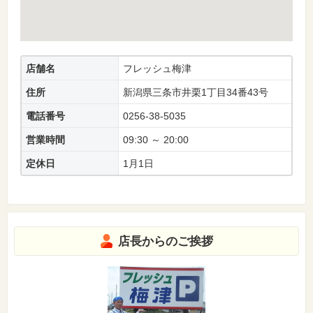
店舗名
フレッシュ梅津
住所
新潟県三条市井栗1丁目34番43号
電話番号
0256-38-5035
営業時間
09:30 ～ 20:00
定休日
1月1日
店長からのご挨拶