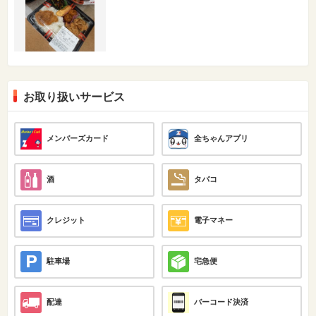
お取り扱いサービス
メンバーズカード
全ちゃんアプリ
酒
タバコ
クレジット
電子マネー
駐車場
宅急便
配達
バーコード決済