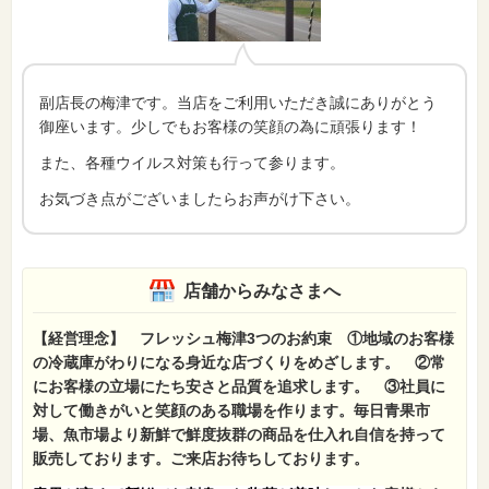
副店長の梅津です。当店をご利用いただき誠にありがとう
御座います。少しでもお客様の笑顔の為に頑張ります！
また、各種ウイルス対策も行って参ります。
お気づき点がございましたらお声がけ下さい。
店舗からみなさまへ
【経営理念】 フレッシュ梅津3つのお約束 ①地域のお客様
の冷蔵庫がわりになる身近な店づくりをめざします。 ②常
にお客様の立場にたち安さと品質を追求します。 ③社員に
対して働きがいと笑顔のある職場を作ります。毎日
青果市
場、魚市場より新鮮で鮮度抜群の商品を仕入れ自信を持って
販売しております。ご来店お待ちしております。