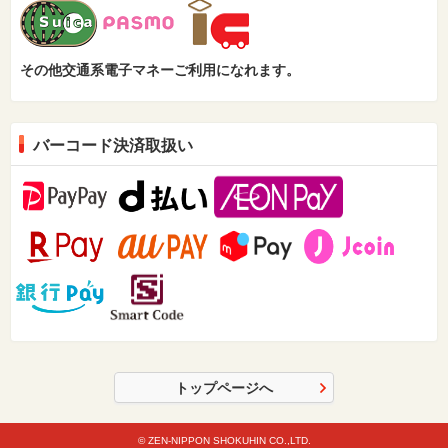
その他交通系電子マネーご利用になれます。
バーコード決済取扱い
トップページへ
© ZEN-NIPPON SHOKUHIN CO.,LTD.