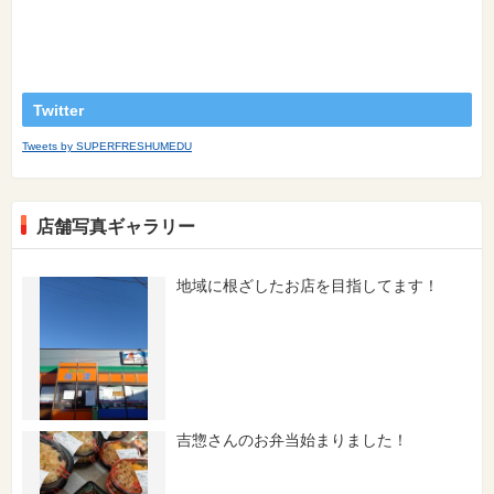
Twitter
Tweets by SUPERFRESHUMEDU
店舗写真ギャラリー
地域に根ざしたお店を目指してます！
吉惣さんのお弁当始まりました！