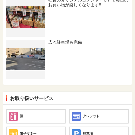
社長のオリジナルコメントＰＯＰで毎日の
お買い物が楽しくなります!!
広々駐車場も完備
お取り扱いサービス
酒
クレジット
電子マネー
駐車場