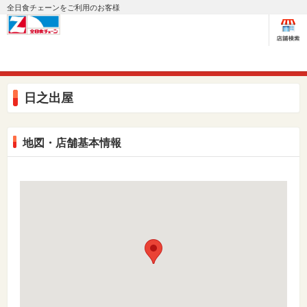
全日食チェーンをご利用のお客様
日之出屋
地図・店舗基本情報