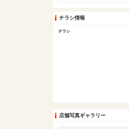
チラシ情報
チラシ
店舗写真ギャラリー