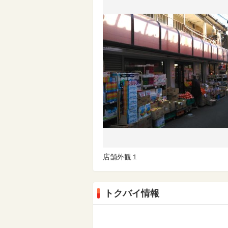
店舗外観１
トクバイ情報