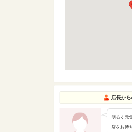
店長から
明るく元
店をお待