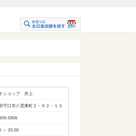
ドショップ 井上
府守口市八雲東町２－６２－１３
909-5806
0 ～ 20:00