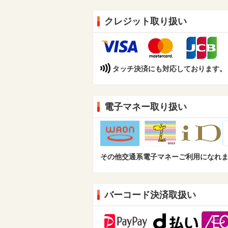
クレジット取り扱い
タッチ決済にも対応しております。（Din
電子マネー取り扱い
その他交通系電子マネーご利用になれ
バーコード決済取扱い