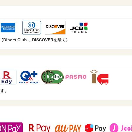
ers Club 、DISCOVERを除く）
ます。