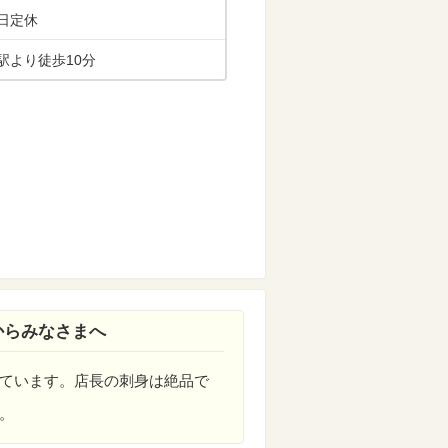
日定休
駅より徒歩10分
からみなさまへ
ています。店長の刺身は絶品で
。