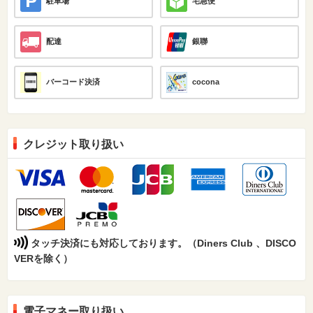
駐車場
宅急便
配達
銀聯
バーコード決済
cocona
クレジット取り扱い
タッチ決済にも対応しております。（Diners Club 、DISCO
VERを除く）
電子マネー取り扱い