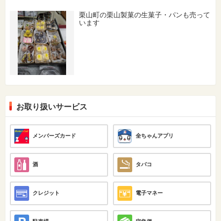
栗山町の栗山製菓の生菓子・パンも売って
います
お取り扱いサービス
メンバーズカード
全ちゃんアプリ
酒
タバコ
クレジット
電子マネー