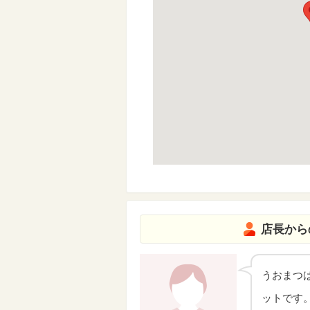
店長から
うおまつ
ットです