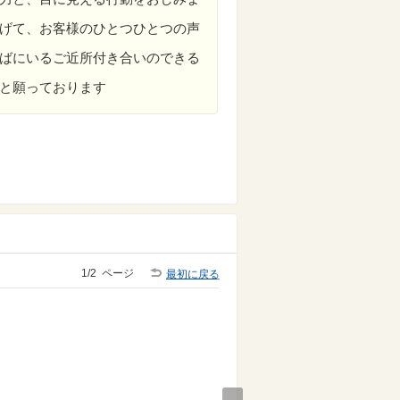
げて、お客様のひとつひとつの声
ばにいるご近所付き合いのできる
と願っております
1/2
ページ
最初に戻る
Next