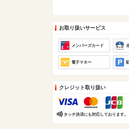
お取り扱いサービス
メンバーズカード
電子マネー
クレジット取り扱い
タッチ決済にも対応しております。（Din