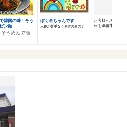
で韓国の味！そう
ぼく全ちゃんです
お客様へのおすす
報を準備中です。
ビン麺
人参が苦手なうさぎの男の子
たそうめんで簡