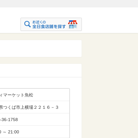
ィマーケット魚松
県つくば市上横場２２１６－３
-36-1758
0 ～ 21:00