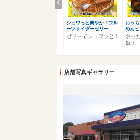
お客様へのおすすめ商品情
シュワっと爽やか！フル
おうち
報を準備中です。
ーツサイダーゼリー
めんビ
ゼリーでシュワッと！
余っ
単！
店舗写真ギャラリー