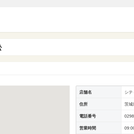
松
店舗名
シテ
住所
茨城
電話番号
0298
営業時間
09:0