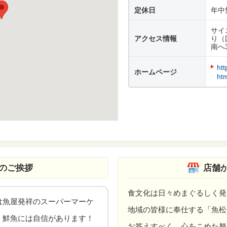
定休日
年中
サイ
アクセス情報
り（
南へ3
htt
ホームページ
ht
のご挨拶
店舗
食文化は日々めまぐるしく発
は魚屋発祥のスーパーマーケ
地域の皆様に奉仕する「魚松
。鮮魚には自信があります！
お答えすべく、心をこめた努