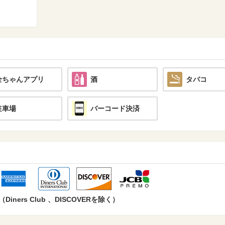
全ちゃんアプリ
酒
タバコ
駐車場
バーコード決済
ers Club 、DISCOVERを除く）