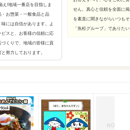
揃え!地域一番店を目指しま
せん。真心と信頼を全面に掲
品・お惣菜・一般食品と品
を素直に聞きながらいつもそ
・味には自信があります。よ
「魚松グループ」でありたい
ービスと、お客様の信頼に応
店づくりで、地域の皆様に貢
ばと努力しております。