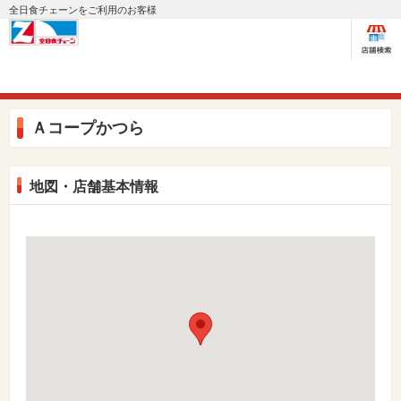
全日食チェーンをご利用のお客様
Ａコープかつら
地図・店舗基本情報