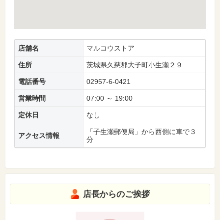
店舗名
マルコウストア
住所
茨城県久慈郡大子町小生瀬２９
電話番号
02957-6-0421
営業時間
07:00 ～ 19:00
定休日
なし
「子生瀬郵便局」から西側に車で３
アクセス情報
分
店長からのご挨拶