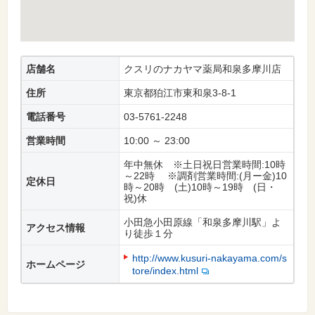
店舗名
クスリのナカヤマ薬局和泉多摩川店
住所
東京都狛江市東和泉3-8-1
電話番号
03-5761-2248
営業時間
10:00 ～ 23:00
年中無休 ※土日祝日営業時間:10時
～22時 ※調剤営業時間:(月ー金)10
定休日
時～20時 (土)10時～19時 (日・
祝)休
小田急小田原線「和泉多摩川駅」よ
アクセス情報
り徒歩１分
http://www.kusuri-nakayama.com/s
ホームページ
tore/index.html