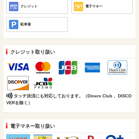
クレジット
電子マネー
駐車場
クレジット取り扱い
タッチ決済にも対応しております。（Diners Club 、DISCO
VERを除く）
電子マネー取り扱い