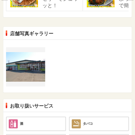
ッと！
で簡単
店舗写真ギャラリー
お取り扱いサービス
酒
タバコ