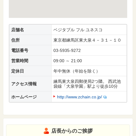
店舗名
ベジタブル フル ユネスコ
住所
東京都練馬区東大泉４－３１－１０
電話番号
03-5935-9272
営業時間
09:00 ～ 21:00
定休日
年中無休（年始を除く）
練馬東大泉四郵便局2つ隣。 西武池
アクセス情報
袋線「大泉学園」駅より徒歩10分
ホームページ
http://www.zchain.co.jp/
店長からのご挨拶