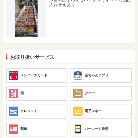
入れ替えあり
お取り扱いサービス
メンバーズカード
全ちゃんアプリ
酒
タバコ
クレジット
電子マネー
配達
バーコード決済