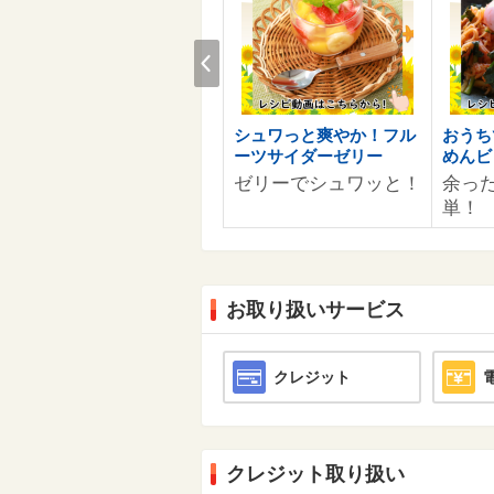
Prev
お客様へのおすすめ商品情
シュワっと爽やか！フル
おうち
報を準備中です。
ーツサイダーゼリー
めんビ
ゼリーでシュワッと！
余っ
単！
お取り扱いサービス
クレジット
クレジット取り扱い