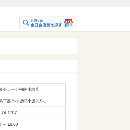
食チェーン飛騨小坂店
県下呂市小坂町小坂815-1
-74-1707
0 ～ 18:00