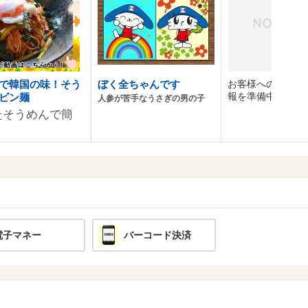
で韓国の味！そう
ぼく全ちゃんです
お客様へのおすす
報を準備中です。
ビン麺
人参が苦手なうさぎの男の子
たそうめんで簡
電子マネー
バーコード決済