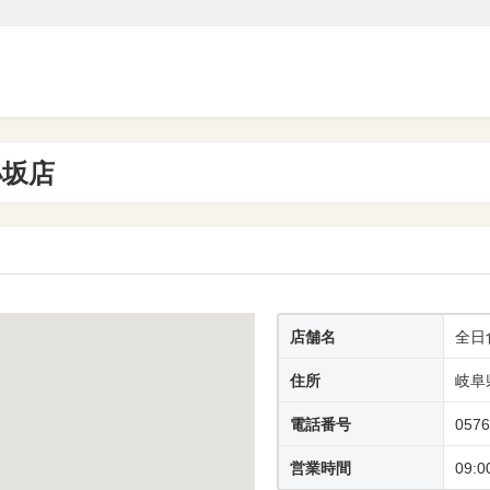
小坂店
店舗名
全日
住所
岐阜
電話番号
0576
営業時間
09:0