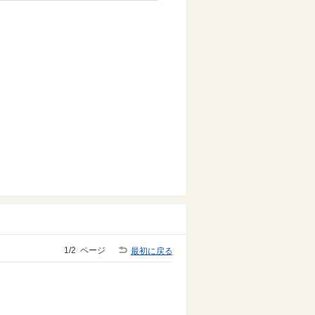
1/2
ページ
最初に戻る