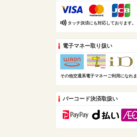
タッチ決済にも対応しております。（Din
電子マネー取り扱い
その他交通系電子マネーご利用になれ
バーコード決済取扱い