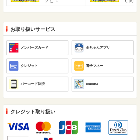
ッと！
で簡単
お取り扱いサービス
メンバーズカード
全ちゃんアプリ
クレジット
電子マネー
バーコード決済
cocona
クレジット取り扱い