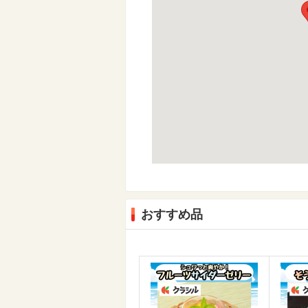
おすすめ品