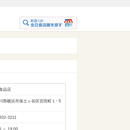
食品店
川県横浜市保土ヶ谷区宮田町１ｰ５
332-3211
0 ～ 19:00