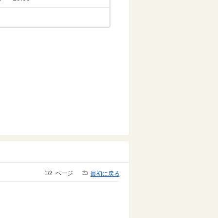
1/2
ページ
最初に戻る