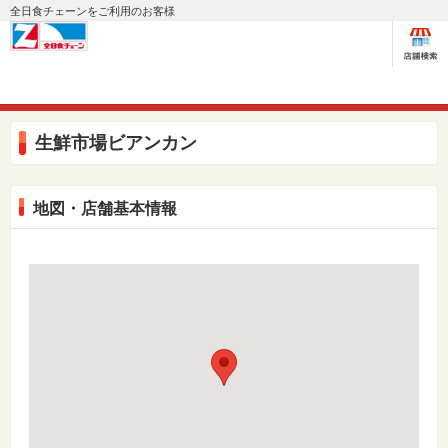
全日食チェーンをご利用のお客様
生鮮市場ビアンカン
地図・店舗基本情報