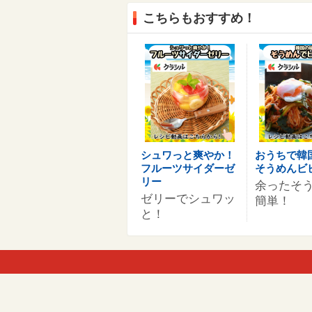
こちらもおすすめ！
シュワっと爽やか！
おうちで韓
フルーツサイダーゼ
そうめんビ
リー
余ったそ
ゼリーでシュワッ
簡単！
と！