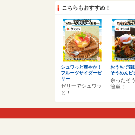
こちらもおすすめ！
シュワっと爽やか！
おうちで韓
フルーツサイダーゼ
そうめんビ
リー
余ったそ
ゼリーでシュワッ
簡単！
と！